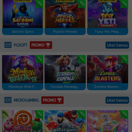
Satoshi Spins
Psycho Heroes
Tipsy Yeti Meg...
PROMO
PGSOFT
Lihat Semua
Monkeys Wild P...
Tornado Rampag...
Zombie Blaster...
PROMO
MICROGAMING
Lihat Semua