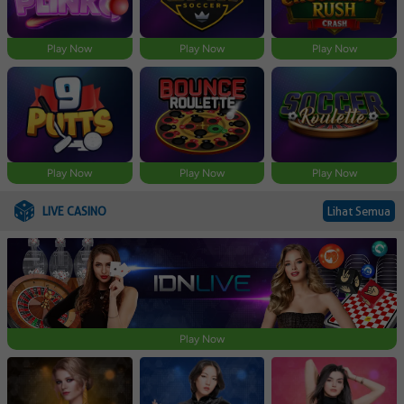
Play Now
Play Now
Play Now
Play Now
Play Now
Play Now
LIVE CASINO
Lihat Semua
Play Now