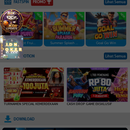
PROMO
FASTSPIN
Lihat Semua
Vegas Hot Frui...
Summer Splash ...
Goal Go Win
PROMOTION
Lihat Semua
TURNAMEN SPECIAL KEMERDEKAAN
CASH DROP GAME EKSKLUSIF
DOWNLOAD