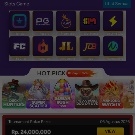
Slots Game
Lihat Semua
Idnslot
Pgsoft
Pragmatic
Slot Mania
No Limit City
Fa Chai
Habanero
Jili Gaming
Jdb
Microgaming
HOT PICK
RTP up to 97%
Tournament Poker Prizes
06 Agustus 2026
Rp. 24,000,000